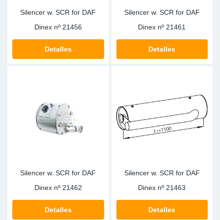
Silencer w. SCR for DAF
Silencer w. SCR for DAF
Dinex nº
21456
Dinex nº
21461
Detalles
Detalles
Silencer w. SCR for DAF
Silencer w. SCR for DAF
Dinex nº
21462
Dinex nº
21463
Detalles
Detalles