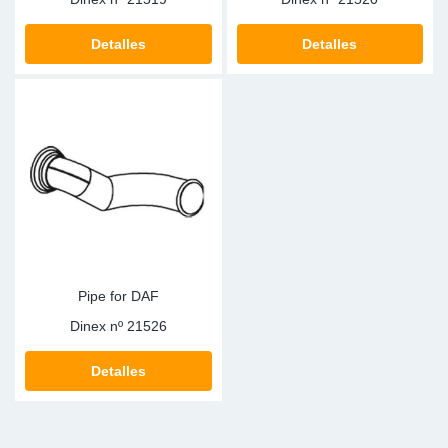
Detalles
Detalles
Pipe for DAF
Dinex nº
21526
Detalles