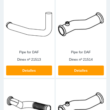
Pipe for DAF
Pipe for DAF
Dinex nº
21513
Dinex nº
21514
Detalles
Detalles