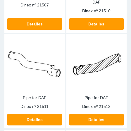
DAF
Dinex nº
21507
Dinex nº
21510
Detalles
Detalles
Pipe for DAF
Pipe for DAF
Dinex nº
21511
Dinex nº
21512
Detalles
Detalles