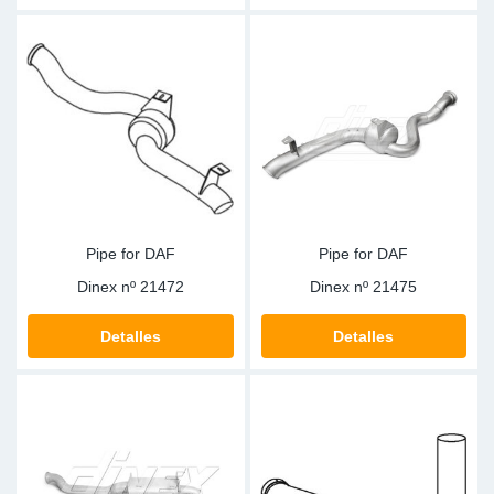
Pipe for DAF
Pipe for DAF
Dinex nº
21472
Dinex nº
21475
Detalles
Detalles