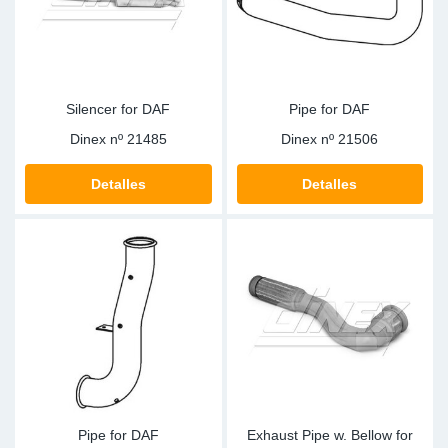
Silencer for DAF
Pipe for DAF
Dinex nº
21485
Dinex nº
21506
Detalles
Detalles
Pipe for DAF
Exhaust Pipe w. Bellow for