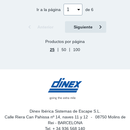
Ir a la página
de 6
Anterior
Siguiente
Productos por página
|
|
25
50
100
Dinex Ibérica Sistemas de Escape S.L.
Calle Riera Can Pahissa nº 14, naves 11 y 12
08750 Molins de
Rei - BARCELONA
Tel. + 34 936 568 140