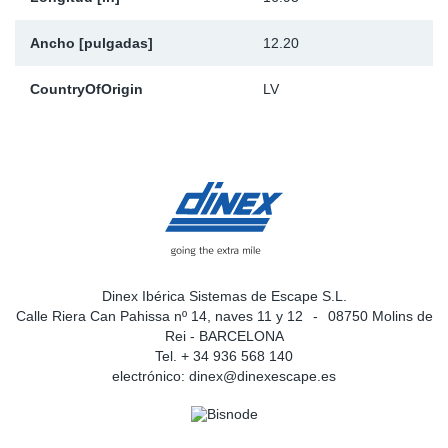
Ancho [pulgadas]
12.20
CountryOfOrigin
LV
Dinex Ibérica Sistemas de Escape S.L.
Calle Riera Can Pahissa nº 14, naves 11 y 12
08750 Molins de
Rei - BARCELONA
Tel. + 34 936 568 140
electrónico:
dinex@dinexescape.es