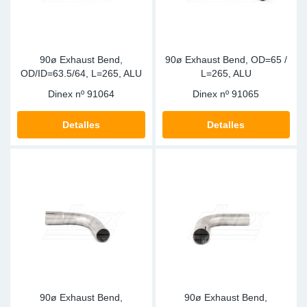
90ø Exhaust Bend,
90ø Exhaust Bend, OD=65 /
OD/ID=63.5/64, L=265, ALU
L=265, ALU
Dinex nº
91064
Dinex nº
91065
Detalles
Detalles
90ø Exhaust Bend,
90ø Exhaust Bend,