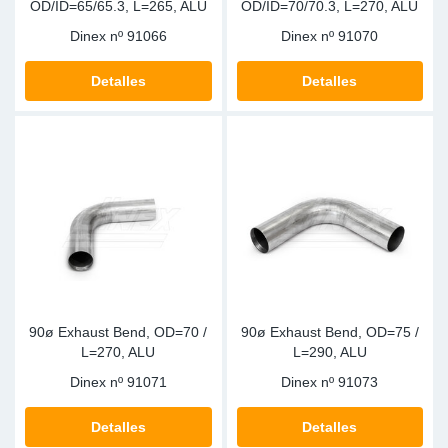
OD/ID=65/65.3, L=265, ALU
OD/ID=70/70.3, L=270, ALU
Dinex nº
91066
Dinex nº
91070
Detalles
Detalles
90ø Exhaust Bend, OD=70 /
90ø Exhaust Bend, OD=75 /
L=270, ALU
L=290, ALU
Dinex nº
91071
Dinex nº
91073
Detalles
Detalles