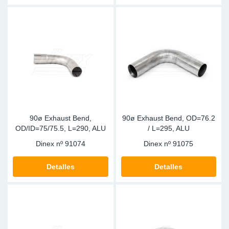
90ø Exhaust Bend,
90ø Exhaust Bend, OD=76.2
OD/ID=75/75.5, L=290, ALU
/ L=295, ALU
Dinex nº
91074
Dinex nº
91075
Detalles
Detalles