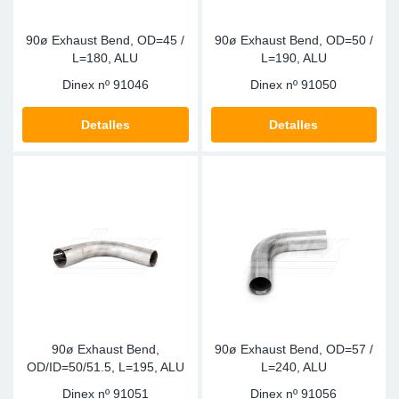
90ø Exhaust Bend, OD=45 /
90ø Exhaust Bend, OD=50 /
L=180, ALU
L=190, ALU
Dinex nº
91046
Dinex nº
91050
Detalles
Detalles
90ø Exhaust Bend,
90ø Exhaust Bend, OD=57 /
OD/ID=50/51.5, L=195, ALU
L=240, ALU
Dinex nº
91051
Dinex nº
91056