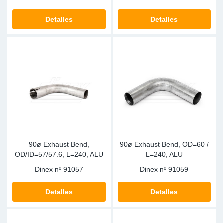
Detalles
Detalles
90ø Exhaust Bend,
90ø Exhaust Bend, OD=60 /
OD/ID=57/57.6, L=240, ALU
L=240, ALU
Dinex nº
91057
Dinex nº
91059
Detalles
Detalles