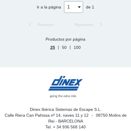
Ir a la página
de 1
Anterior
Siguiente
Productos por página
|
|
25
50
100
Dinex Ibérica Sistemas de Escape S.L.
Calle Riera Can Pahissa nº 14, naves 11 y 12
08750 Molins de
Rei - BARCELONA
Tel. + 34 936 568 140