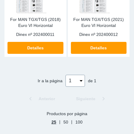
For MAN TGX/TGS (2018)
For MAN TGX/TGS (2021)
Euro VI Horizontal
Euro VI Horizontal
Dinex nº
202400011
Dinex nº
202400012
Detalles
Detalles
Ir a la página
de 1
Anterior
Siguiente
Productos por página
|
|
25
50
100