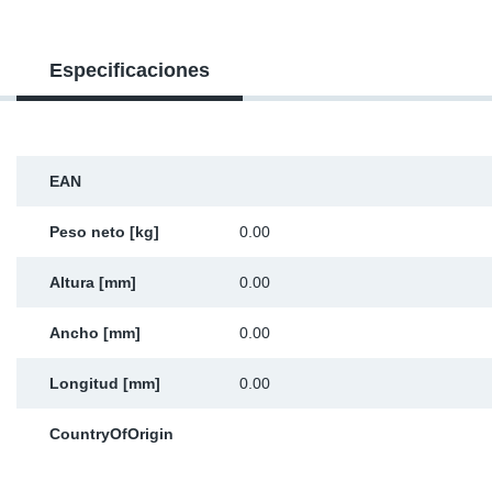
Ap
Especificaciones
Ma
EAN
Peso neto [kg]
0.00
Altura [mm]
0.00
Ancho [mm]
0.00
Longitud [mm]
0.00
CountryOfOrigin