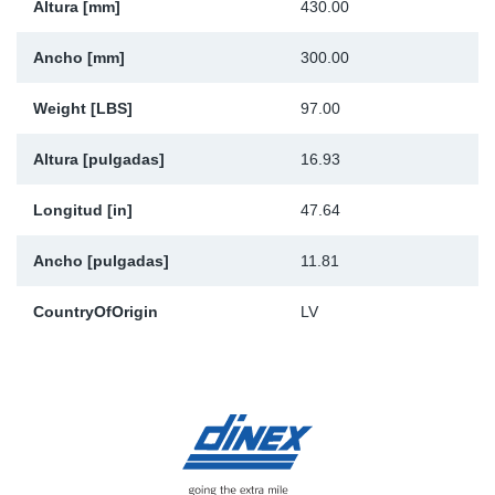
Altura [mm]
430.00
Ancho [mm]
300.00
Weight [LBS]
97.00
Altura [pulgadas]
16.93
Longitud [in]
47.64
Ancho [pulgadas]
11.81
CountryOfOrigin
LV