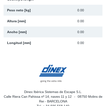
Ap
Peso neto [kg]
0.00
Ma
Altura [mm]
0.00
Ancho [mm]
0.00
Longitud [mm]
0.00
Dinex Ibérica Sistemas de Escape S.L.
Calle Riera Can Pahissa nº 14, naves 11 y 12
08750 Molins de
Rei - BARCELONA