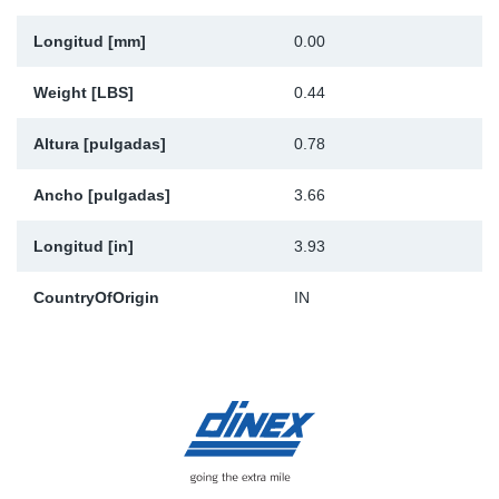
Longitud [mm]
0.00
Weight [LBS]
0.44
Altura [pulgadas]
0.78
Ancho [pulgadas]
3.66
Longitud [in]
3.93
CountryOfOrigin
IN