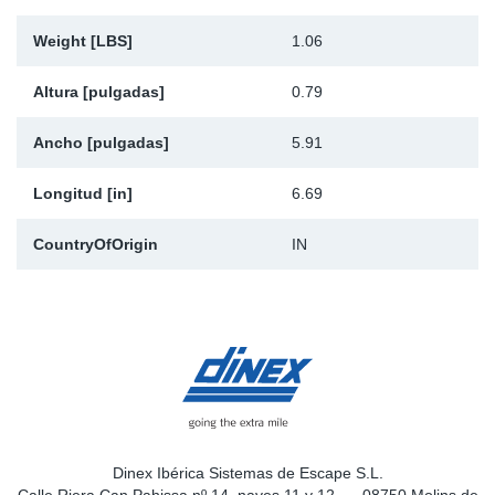
Weight [LBS]
1.06
Altura [pulgadas]
0.79
Ancho [pulgadas]
5.91
Longitud [in]
6.69
CountryOfOrigin
IN
Dinex Ibérica Sistemas de Escape S.L.