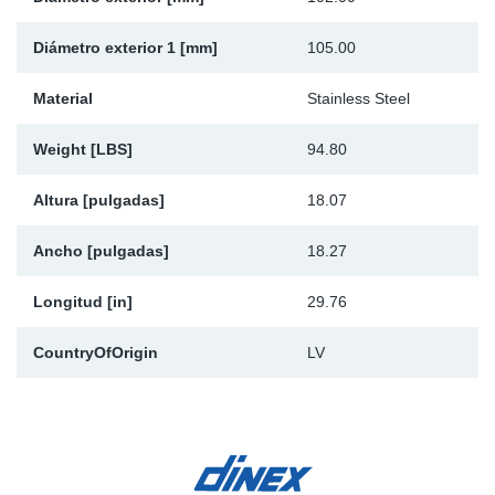
Diámetro exterior 1 [mm]
105.00
Material
Stainless Steel
Weight [LBS]
94.80
Altura [pulgadas]
18.07
Ancho [pulgadas]
18.27
Longitud [in]
29.76
CountryOfOrigin
LV