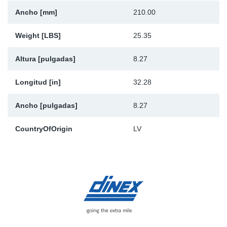
Ancho [mm]
210.00
Weight [LBS]
25.35
Altura [pulgadas]
8.27
Longitud [in]
32.28
Ancho [pulgadas]
8.27
CountryOfOrigin
LV