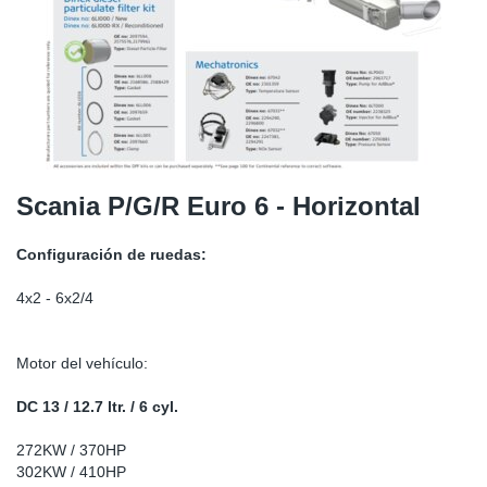
SR-RS
Ki
Sy
Pi
LV-LV
Ca
Sy
Pi
EN-SE
Ju
Sy
Pi
Pr
Sy
Pi
Scania P/G/R Euro 6 - Horizontal
In
Ou
Pi
Configuración de ruedas:
Se
4x2 - 6x2/4
Ta
Motor del vehículo:
Mo
DC 13 / 12.7 ltr. / 6 cyl.
272KW / 370HP
Pu
302KW / 410HP