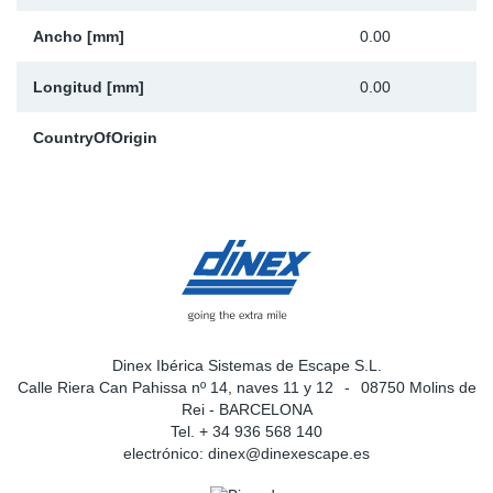
Ancho [mm]
0.00
Longitud [mm]
0.00
CountryOfOrigin
Dinex Ibérica Sistemas de Escape S.L.
Calle Riera Can Pahissa nº 14, naves 11 y 12
08750 Molins de
Rei - BARCELONA
Tel. + 34 936 568 140
electrónico:
dinex@dinexescape.es