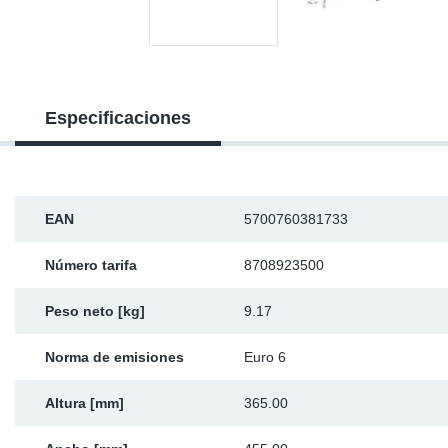
Ap
Ma
Especificaciones
EAN
5700760381733
Número tarifa
8708923500
Peso neto [kg]
9.17
Norma de emisiones
Euro 6
Altura [mm]
365.00