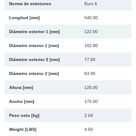
Norma de emisiones
Euro 6
Ap
Longitud [mm]
540.00
Ma
Diámetro exterior 1 [mm]
122.00
Diámetro interior 1 [mm]
102.80
Diámetro exterior 2 [mm]
77.50
Diámetro interior 2 [mm]
63.00
Altura [mm]
125.00
Ancho [mm]
175.00
Peso neto [kg]
2.04
Weight [LBS]
4.50