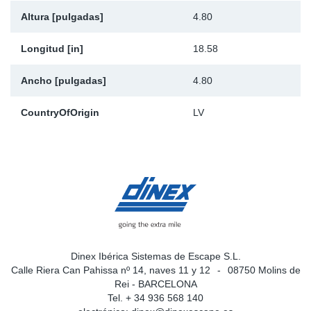
Altura [pulgadas]
4.80
Longitud [in]
18.58
Ancho [pulgadas]
4.80
CountryOfOrigin
LV
Dinex Ibérica Sistemas de Escape S.L.
Calle Riera Can Pahissa nº 14, naves 11 y 12
08750 Molins de
Rei - BARCELONA
Tel. + 34 936 568 140