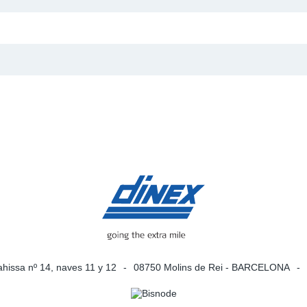
agachispas
SCR
Sensor De
lla De Alambre
Tailpipes
Sensores 
Temperatu
RECON
SCR
Silenciado
Tubos De
Sensores 
Tuberías 
ahissa nº 14, naves 11 y 12
08750 Molins de Rei - BARCELONA