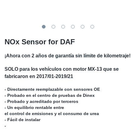
SR-RS
Ki
Sy
Pi
LV-LV
Ca
Sy
Pi
EN-SE
Ju
Sy
Pi
NOx Sensor for DAF
Pr
Sy
Pi
¡Ahora con 2 años de garantía sin límite de kilometraje!
In
Ou
Pi
SOLO para los vehículos con motor MX-13 que se
fabricaron en 2017/01-2019/21
Se
- Directamente reemplazable con sensores OE
- Probado en el centro de pruebas de Dinex
Ta
- Probado y acreditado por terceros
- Un equilibrio rentable entre
Mo
el control de emisiones y el consumo de urea
- Fácil de instalar
-
Pu