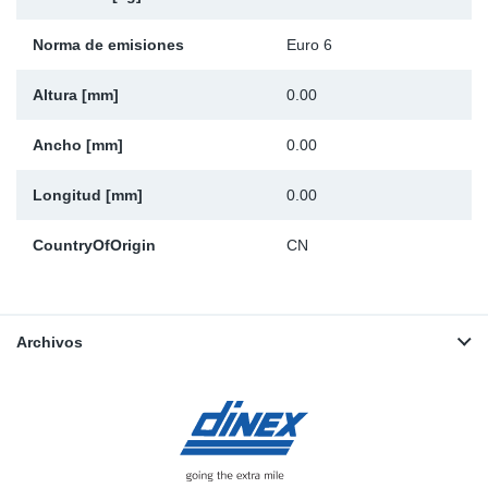
Norma de emisiones
Euro 6
Altura [mm]
0.00
Ancho [mm]
0.00
Longitud [mm]
0.00
CountryOfOrigin
CN
Archivos