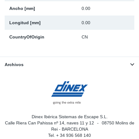
Ancho [mm]
0.00
Longitud [mm]
0.00
CountryOfOrigin
CN
Archivos
Dinex Ibérica Sistemas de Escape S.L.
Calle Riera Can Pahissa nº 14, naves 11 y 12
08750 Molins de
Rei - BARCELONA
Tel. + 34 936 568 140