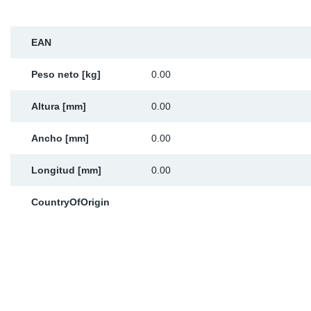
Ap
EAN
Ma
Peso neto [kg]
0.00
Altura [mm]
0.00
Ancho [mm]
0.00
Longitud [mm]
0.00
CountryOfOrigin