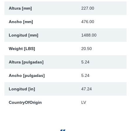
Altura [mm]
227.00
Ancho [mm]
476.00
Longitud [mm]
1488.00
Weight [LBS]
20.50
Altura [pulgadas]
5.24
Ancho [pulgadas]
5.24
Longitud [in]
47.24
CountryOfOrigin
LV