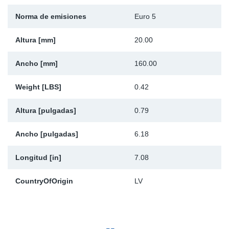
Norma de emisiones
Euro 5
Altura [mm]
20.00
Ancho [mm]
160.00
Weight [LBS]
0.42
Altura [pulgadas]
0.79
Ancho [pulgadas]
6.18
Longitud [in]
7.08
CountryOfOrigin
LV