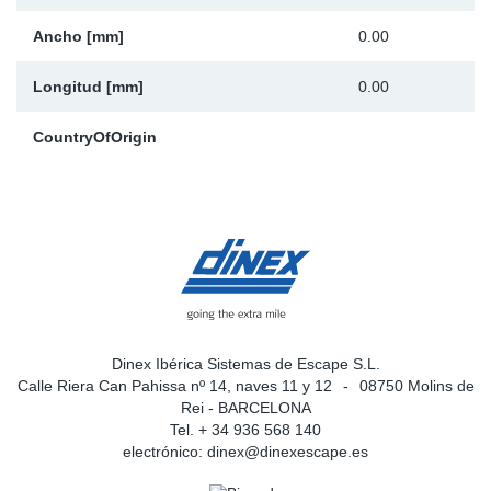
Ancho [mm]
0.00
Longitud [mm]
0.00
CountryOfOrigin
Dinex Ibérica Sistemas de Escape S.L.
Calle Riera Can Pahissa nº 14, naves 11 y 12
08750 Molins de
Rei - BARCELONA
Tel. + 34 936 568 140
electrónico:
dinex@dinexescape.es