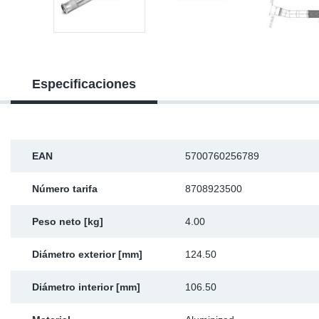
Ap
Ma
Especificaciones
EAN
5700760256789
Número tarifa
8708923500
Peso neto [kg]
4.00
Diámetro exterior [mm]
124.50
Diámetro interior [mm]
106.50