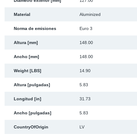
Diámetro exterior [mm]
127.00
Material
Aluminized
Norma de emisiones
Euro 3
Altura [mm]
148.00
Ancho [mm]
148.00
Weight [LBS]
14.90
Altura [pulgadas]
5.83
Longitud [in]
31.73
Ancho [pulgadas]
5.83
CountryOfOrigin
LV