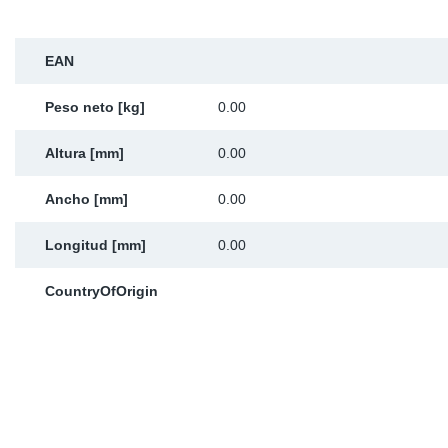
Ap
EAN
Ma
Peso neto [kg]
0.00
Altura [mm]
0.00
Ancho [mm]
0.00
Longitud [mm]
0.00
CountryOfOrigin