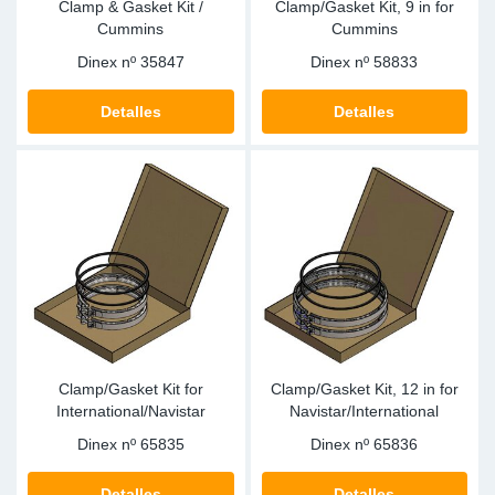
Clamp & Gasket Kit /
Clamp/Gasket Kit, 9 in for
Cummins
Cummins
Dinex nº
35847
Dinex nº
58833
Detalles
Detalles
Clamp/Gasket Kit for
Clamp/Gasket Kit, 12 in for
International/Navistar
Navistar/International
Dinex nº
65835
Dinex nº
65836
Detalles
Detalles