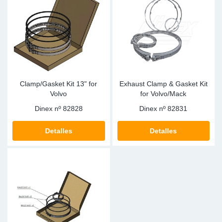
Clamp/Gasket Kit 13" for
Exhaust Clamp & Gasket Kit
Volvo
for Volvo/Mack
Dinex nº
82828
Dinex nº
82831
Detalles
Detalles