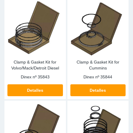
Clamp & Gasket Kit for
Clamp & Gasket Kit for
Volvo/Mack/Detroit Diesel
Cummins
Dinex nº
35843
Dinex nº
35844
Detalles
Detalles