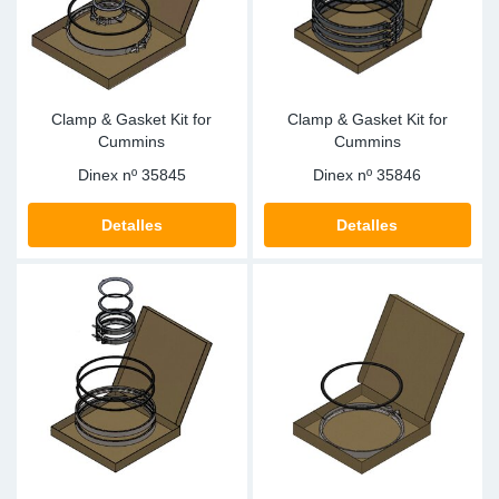
Clamp & Gasket Kit for
Clamp & Gasket Kit for
Cummins
Cummins
Dinex nº
35845
Dinex nº
35846
Detalles
Detalles