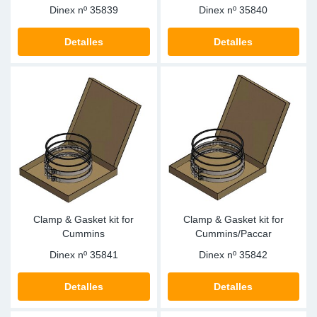
Dinex nº
35839
Dinex nº
35840
Detalles
Detalles
Clamp & Gasket kit for
Clamp & Gasket kit for
Cummins
Cummins/Paccar
Dinex nº
35841
Dinex nº
35842
Detalles
Detalles