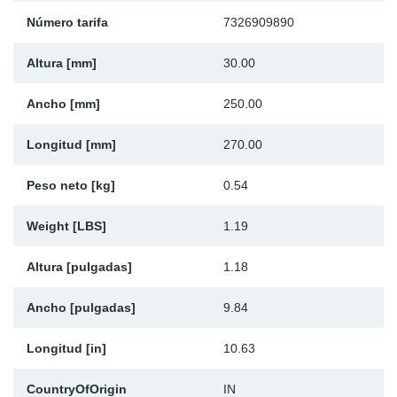
Número tarifa
7326909890
Ap
Altura [mm]
30.00
Ma
Ancho [mm]
250.00
Longitud [mm]
270.00
Peso neto [kg]
0.54
Weight [LBS]
1.19
Altura [pulgadas]
1.18
Ancho [pulgadas]
9.84
Longitud [in]
10.63
CountryOfOrigin
IN