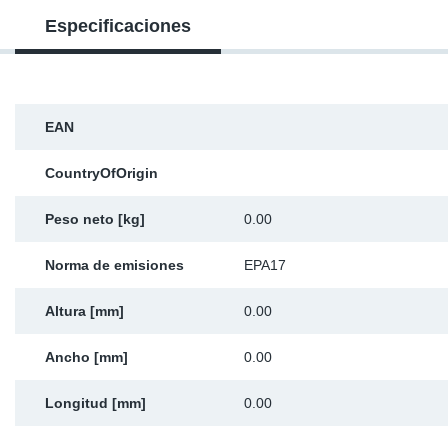
Especificaciones
Ap
Ma
EAN
CountryOfOrigin
Peso neto [kg]
0.00
Norma de emisiones
EPA17
Altura [mm]
0.00
Ancho [mm]
0.00
Longitud [mm]
0.00