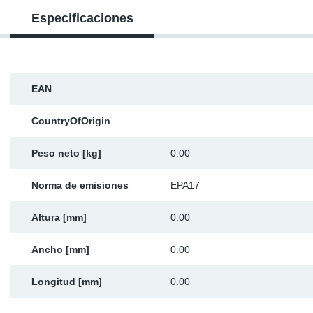
Especificaciones
Ap
Ma
EAN
CountryOfOrigin
Peso neto [kg]
0.00
Norma de emisiones
EPA17
Altura [mm]
0.00
Ancho [mm]
0.00
Longitud [mm]
0.00